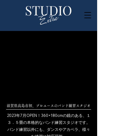
​滋賀県高島市初、プロユースのバンド練習スタジオ
2023年7月OPEN！360×180cmの鏡のある、１
３．５畳の本格的なバンド練習スタジオです。
​バンド練習以外にも、ダンスやアカペラ、様々