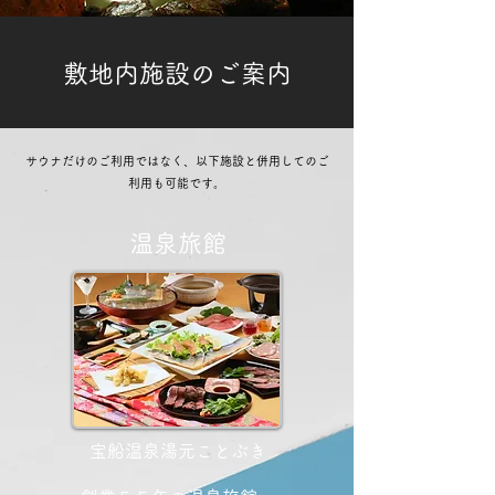
敷地内​施設のご案内
​サウナだけのご利用ではなく、以下施設と併用してのご
利用も可能です。
温泉
​旅館
宝船温泉湯元ことぶき