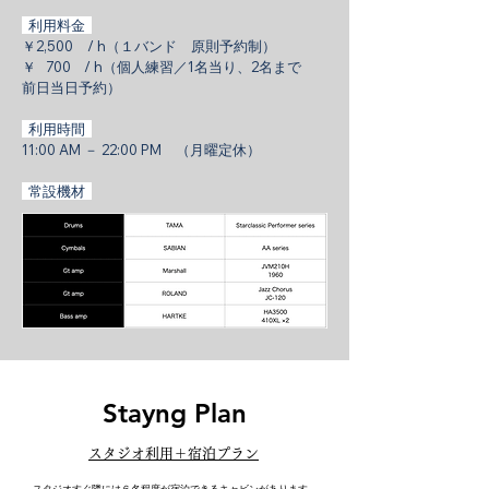
利用料金
￥2,500 / h（１バンド 原則予約制）
￥ 700 / h（個人練習／1名当り、2名まで
前日当日予約）
利用時間
11:00 AM － 22:00 PM （月曜定休）
常設機材
Stayng Plan
スタジオ利用＋宿泊プラン