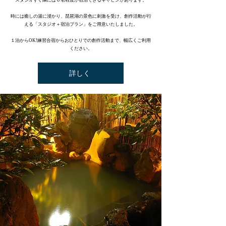
スタジオすぐ隣には６名程度が宿泊できるキャビンがあります。
時には癒しの湯に浸かり、琵琶湖の景色に刺激を受け、創作活動が行
える「スタジオ＋宿泊プラン」をご用意いたしました。
​１泊からOK!練習合宿からおひとりでの創作活動まで、幅広くご利用
ください。
詳しく